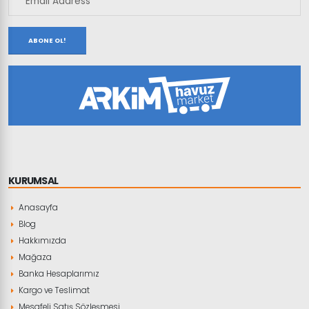
ABONE OL!
KURUMSAL
Anasayfa
Blog
Hakkımızda
Mağaza
Banka Hesaplarımız
Kargo ve Teslimat
Mesafeli Satış Sözleşmesi