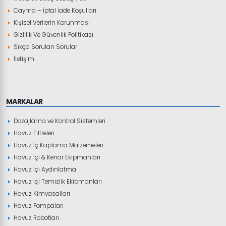
Cayma – İptal İade Koşulları
Kişisel Verilerin Korunması
Gizlilik Ve Güvenlik Politikası
Sıkça Sorulan Sorular
İletişim
MARKALAR
Dozajlama ve Kontrol Sistemleri
Havuz Filtreleri
Havuz İç Kaplama Malzemeleri
Havuz İçi & Kenar Ekipmanları
Havuz İçi Aydınlatma
Havuz İçi Temizlik Ekipmanları
Havuz Kimyasalları
Havuz Pompaları
Havuz Robotları