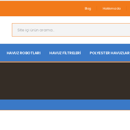
Blog
Hakkımızda
HAVUZ ROBOTLARI
HAVUZ FILTRELERI
POLYESTER HAVUZLAR