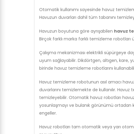
Otomatik kullanımı sayesinde havuz temizleme 
Havuzun duvarları dahil tüm tabanını temizleye
Havuzun boyutuna göre ayrışabilen
havuz te
Birçok farklı marka farklı temizleme robotları
Çalışma mekanizması elektrikli süpürgeye da
uyum sağlayabilir. Dikdörtgen, altıgen, kare, yu
birinde havuz temizleme robotlarını kullanabilir
Havuz temizleme robotunun asıl amacı havuz 
duvarlarını temizlemekte de kullanılır. Havuz t
temizleyebilir. Otomatik havuz robotları havu
yosunlaşmayı ve bulanık görünümü ortadan ka
engeller.
Havuz robotları tam otomatik veya yarı otomatik