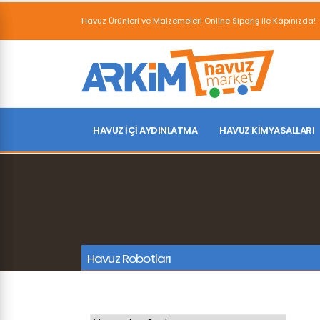
Havuz Ürünleri ve Malzemeleri Online Sipariş ile Kapınızda!
HAVUZ İÇI AYDINLATMA
HAVUZ KIMYASALLARI
Havuz Robotları