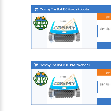
Cosmy The Bot 150 Havuz Robotu
Şok 
SİPARİŞ
Cosmy The Bot 250 Havuz Robotu
Şok 
SİPARİŞ