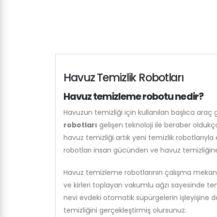
Havuz Temizlik Robotları
Havuz temizleme robotu nedir?
Havuzun temizliği için kullanılan başlıca araç
robotları
gelişen teknoloji ile beraber oldukça
havuz temizliği artık yeni temizlik robotlarıy
robotları insan gücünden ve havuz temizliğine 
Havuz temizleme robotlarının çalışma mekaniz
ve kirleri toplayan vakumlu ağzı sayesinde tem
nevi evdeki otomatik süpürgelerin işleyişine 
temizliğini gerçekleştirmiş olursunuz.