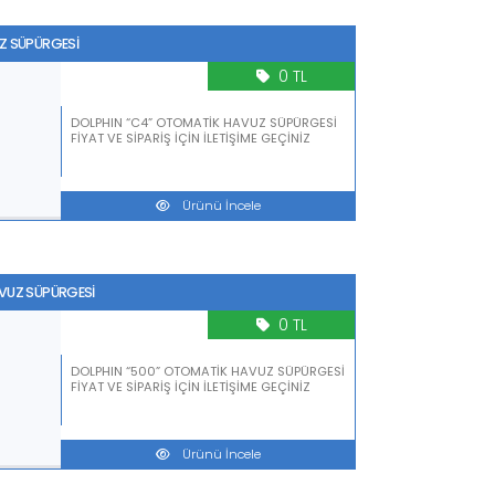
Z SÜPÜRGESİ
0 TL
DOLPHIN “C4” OTOMATİK HAVUZ SÜPÜRGESİ
FİYAT VE SİPARİŞ İÇİN İLETİŞİME GEÇİNİZ
Ürünü İncele
VUZ SÜPÜRGESİ
0 TL
DOLPHIN “500” OTOMATİK HAVUZ SÜPÜRGESİ
FİYAT VE SİPARİŞ İÇİN İLETİŞİME GEÇİNİZ
Ürünü İncele