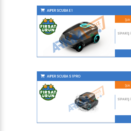
AIPER SCUBA E 1
Ka
SİPARİŞ
AIPER SCUBA S 1 PRO
Ka