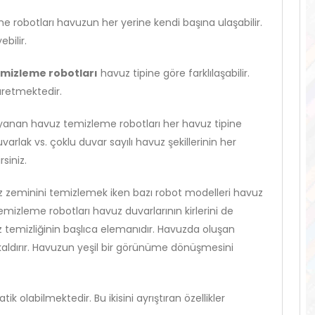
robotları havuzun her yerine kendi başına ulaşabilir.
bilir.
mizleme robotları
havuz tipine göre farklılaşabilir.
 üretmektedir.
yanan havuz temizleme robotları her havuz tipine
varlak vs. çoklu duvar sayılı havuz şekillerinin her
siniz.
zeminini temizlemek iken bazı robot modelleri havuz
emizleme robotları havuz duvarlarının kirlerini de
z temizliğinin başlıca elemanıdır. Havuzda oluşan
ldırır. Havuzun yeşil bir görünüme dönüşmesini
 olabilmektedir. Bu ikisini ayrıştıran özellikler