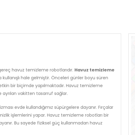
 gereç havuz temizleme robotlarıdır.
Havuz temizleme
 kullanışlı hale gelmiştir. Önceleri günler boyu süren
la etkin bir biçimde yapılmaktadır. Havuz temizleme
ayrılan vakitten tasarruf sağlar.
ması evde kullandığımız süpürgelere dayanır. Fırçalar
izlik işlemlerini yapar. Havuz temizleme robotları bir
dayanır. Bu sayede fiziksel güç kullanmadan havuz