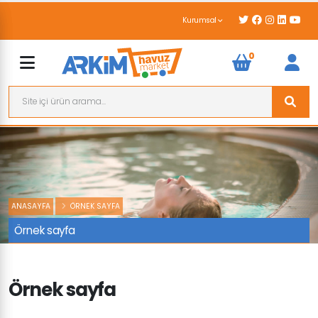
Kurumsal
0
ANASAYFA
ÖRNEK SAYFA
Örnek sayfa
Örnek sayfa