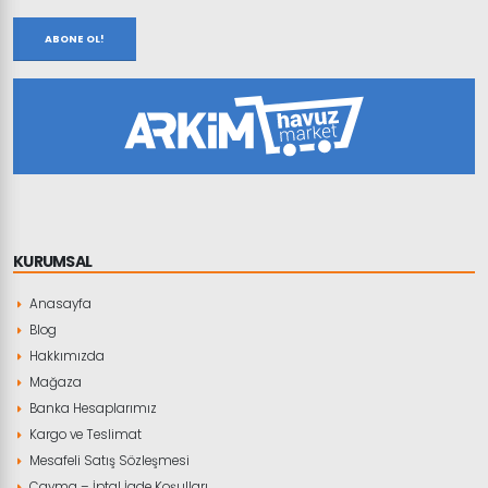
ABONE OL!
KURUMSAL
Anasayfa
Blog
Hakkımızda
Mağaza
Banka Hesaplarımız
Kargo ve Teslimat
Mesafeli Satış Sözleşmesi
Cayma – İptal İade Koşulları