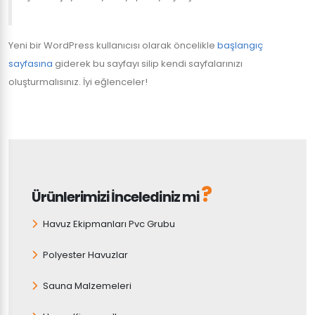
Yeni bir WordPress kullanıcısı olarak öncelikle
başlangıç
sayfasına
giderek bu sayfayı silip kendi sayfalarınızı
oluşturmalısınız. İyi eğlenceler!
?
Ürünlerimizi İncelediniz mi
Havuz Ekipmanları Pvc Grubu
Polyester Havuzlar
Sauna Malzemeleri