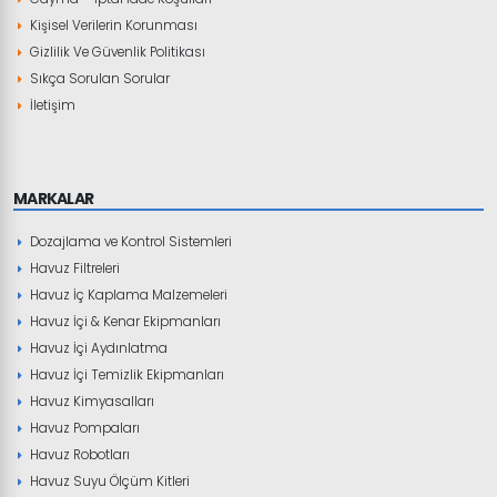
Kişisel Verilerin Korunması
Gizlilik Ve Güvenlik Politikası
Sıkça Sorulan Sorular
İletişim
MARKALAR
Dozajlama ve Kontrol Sistemleri
Havuz Filtreleri
Havuz İç Kaplama Malzemeleri
Havuz İçi & Kenar Ekipmanları
Havuz İçi Aydınlatma
Havuz İçi Temizlik Ekipmanları
Havuz Kimyasalları
Havuz Pompaları
Havuz Robotları
Havuz Suyu Ölçüm Kitleri