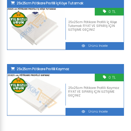
25x25cm Pötikare Profilli İç Köşe Tutamak
0 TL
25x25cm Pötikare Profilli İç Köşe
Tutamak FİYAT VE SİPARİŞ İÇİN
İLETİŞİME GEÇİNİZ
Ürünü İncele
25x25cm Pötikare Profilli Kaymaz
0 TL
25x25cm Pötikare Profilli Kaymaz
FİYAT VE SİPARİŞ İÇİN İLETİŞİME
GEÇİNİZ
Ürünü İncele