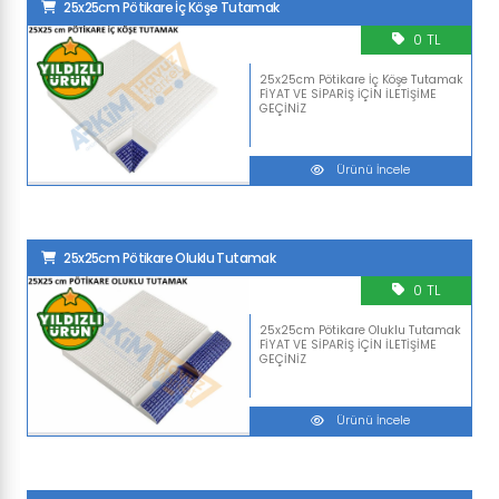
25x25cm Pötikare İç Köşe Tutamak
0 TL
25x25cm Pötikare İç Köşe Tutamak
FİYAT VE SİPARİŞ İÇİN İLETİŞİME
GEÇİNİZ
Ürünü İncele
25x25cm Pötikare Oluklu Tutamak
0 TL
25x25cm Pötikare Oluklu Tutamak
FİYAT VE SİPARİŞ İÇİN İLETİŞİME
GEÇİNİZ
Ürünü İncele