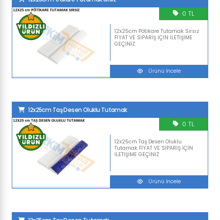
0 TL
12x25cm Pötikare Tutamak Sırsız
FİYAT VE SİPARİŞ İÇİN İLETİŞİME
GEÇİNİZ
Ürünü İncele
12x25cm Taş Desen Oluklu Tutamak
0 TL
12x25cm Taş Desen Oluklu
Tutamak FİYAT VE SİPARİŞ İÇİN
İLETİŞİME GEÇİNİZ
Ürünü İncele