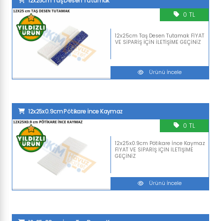
12x25cm Taş Desen Tutamak
0 TL
12x25cm Taş Desen Tutamak FİYAT
VE SİPARİŞ İÇİN İLETİŞİME GEÇİNİZ
Ürünü İncele
12x25x0.9cm Pötikare İnce Kaymaz
0 TL
12x25x0.9cm Pötikare İnce Kaymaz
FİYAT VE SİPARİŞ İÇİN İLETİŞİME
GEÇİNİZ
Ürünü İncele