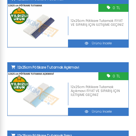
0 TL
12x25cm Pötikare Tutamak FİYAT
VE SİPARİŞ İÇİN İLETİŞİME GEÇİNİZ
Ürünü İncele
12x25cm Pötikare Tutamak Açıkmavi
0 TL
12x25cm Pötikare Tutamak
Açıkmavi FİYAT VE SİPARİŞ İÇİN
İLETİŞİME GEÇİNİZ
Ürünü İncele
12x25cm Pötikare Tutamak Sırsız