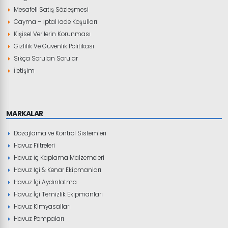
Mesafeli Satış Sözleşmesi
Cayma – İptal İade Koşulları
Kişisel Verilerin Korunması
Gizlilik Ve Güvenlik Politikası
Sıkça Sorulan Sorular
İletişim
MARKALAR
Dozajlama ve Kontrol Sistemleri
Havuz Filtreleri
Havuz İç Kaplama Malzemeleri
Havuz İçi & Kenar Ekipmanları
Havuz İçi Aydınlatma
Havuz İçi Temizlik Ekipmanları
Havuz Kimyasalları
Havuz Pompaları