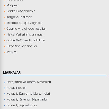
Mağaza
Banka Hesaplarımız
Kargo ve Teslimat
Mesafeli Satış Sözleşmesi
Cayma – İptal İade Koşulları
Kişisel Verilerin Korunması
Gizlilik Ve Güvenlik Politikası
Sıkça Sorulan Sorular
İletişim
MARKALAR
Dozajlama ve Kontrol Sistemleri
Havuz Filtreleri
Havuz İç Kaplama Malzemeleri
Havuz İçi & Kenar Ekipmanları
Havuz İçi Aydınlatma