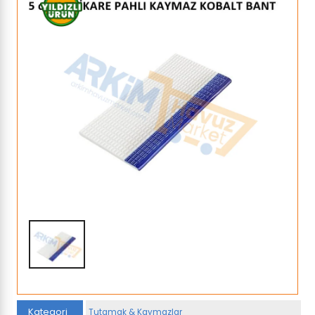
Kategori
Tutamak & Kaymazlar