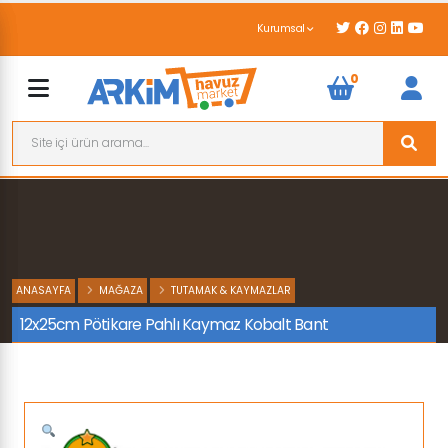
Kurumsal
0
ANASAYFA
MAĞAZA
TUTAMAK & KAYMAZLAR
12x25cm Pötikare Pahlı Kaymaz Kobalt Bant