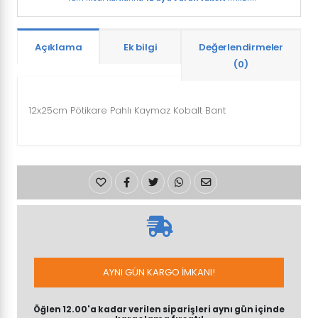
Açıklama
Ek bilgi
Değerlendirmeler
(0)
12x25cm Pötikare Pahlı Kaymaz Kobalt Bant
AYNI GÜN KARGO İMKANI!
Öğlen 12.00'a kadar verilen siparişleri aynı gün içinde