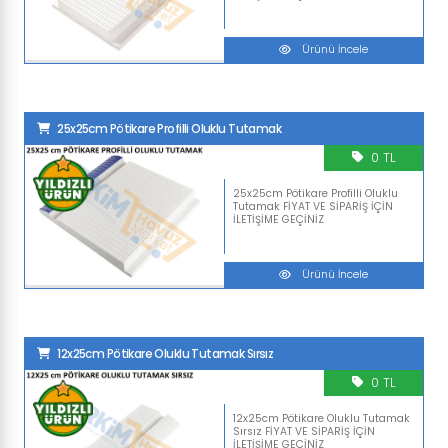
Ürünü İncele
25x25cm Pötikare Profilli Oluklu Tutamak
0 TL
25x25cm Pötikare Profilli Oluklu
Tutamak FİYAT VE SİPARİŞ İÇİN
İLETİŞİME GEÇİNİZ
Ürünü İncele
12x25cm Pötikare Oluklu Tutamak Sırsız
0 TL
12x25cm Pötikare Oluklu Tutamak
Sırsız FİYAT VE SİPARİŞ İÇİN
İLETİŞİME GEÇİNİZ