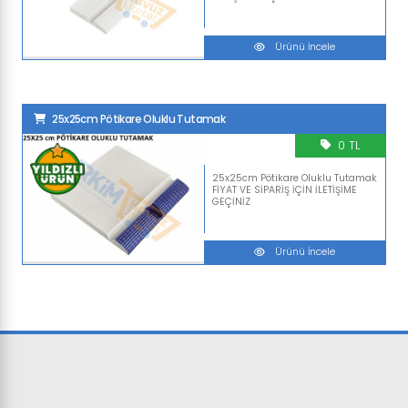
Ürünü İncele
25x25cm Pötikare Oluklu Tutamak
0 TL
25x25cm Pötikare Oluklu Tutamak
FİYAT VE SİPARİŞ İÇİN İLETİŞİME
GEÇİNİZ
Ürünü İncele