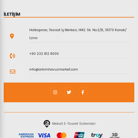
İLETİŞİM
Halkapınar, Tesisat İş Merkezi, 1442. Sk. No:2/B, 35170 Konak/
İzmir
+90 232 812 8000
info@arkimhavuzmarket.com
Mekait E-Ticaret Sistemleri