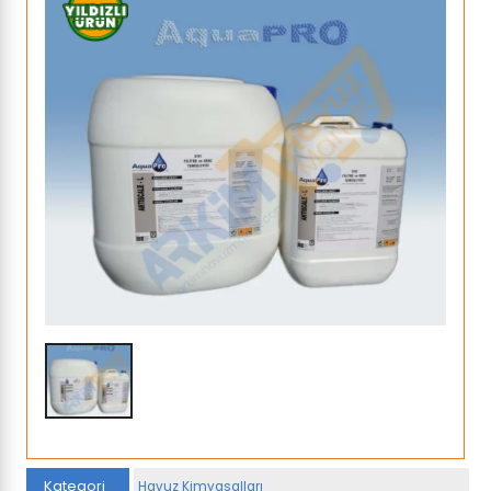
Kategori
Havuz Kimyasalları