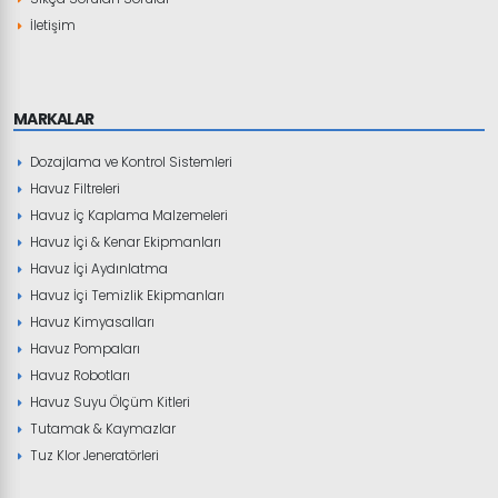
İletişim
MARKALAR
Dozajlama ve Kontrol Sistemleri
Havuz Filtreleri
Havuz İç Kaplama Malzemeleri
Havuz İçi & Kenar Ekipmanları
Havuz İçi Aydınlatma
Havuz İçi Temizlik Ekipmanları
Havuz Kimyasalları
Havuz Pompaları
Havuz Robotları
Havuz Suyu Ölçüm Kitleri
Tutamak & Kaymazlar
Tuz Klor Jeneratörleri