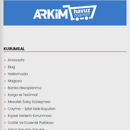
KURUMSAL
Anasayfa
Blog
Hakkımızda
Mağaza
Banka Hesaplarımız
Kargo ve Teslimat
Mesafeli Satış Sözleşmesi
Cayma – İptal İade Koşulları
Kişisel Verilerin Korunması
Gizlilik Ve Güvenlik Politikası
Sıkça Sorulan Sorular