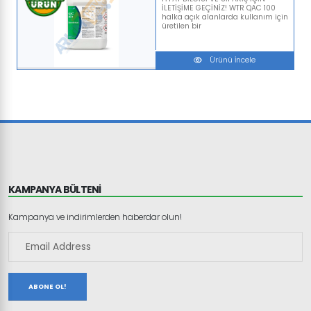
İLETİŞİME GEÇİNİZ! WTR QAC 100
halka açık alanlarda kullanım için
üretilen bir
Ürünü İncele
KAMPANYA BÜLTENİ
Kampanya ve indirimlerden haberdar olun!
ABONE OL!