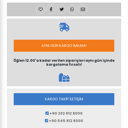
AYNI GÜN KARGO İMKANI!
Öğlen 12.00'a kadar verilen siparişleri aynı gün içinde
kargolama fırsatı!
KARGO TAKİP İLETİŞİM
+90 232 812 8000
+90 545 812 8000