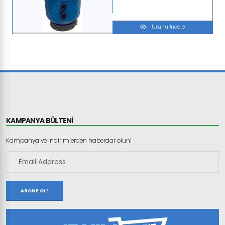
Ürünü İncele
KAMPANYA BÜLTENİ
Kampanya ve indirimlerden haberdar olun!
ABONE OL!