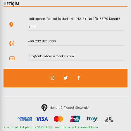
İLETİŞİM
Halkapınar, Tesisat İş Merkezi, 1442. Sk. No:2/B, 35170 Konak/
İzmir
+90 232 812 8000
info@arkimhavuzmarket.com
Mekait E-Ticaret Sistemleri
Kredi kartı bilgileriniz 256bit SSL sertifikası ile korunmaktadır.