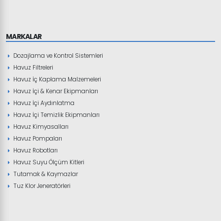
MARKALAR
Dozajlama ve Kontrol Sistemleri
Havuz Filtreleri
Havuz İç Kaplama Malzemeleri
Havuz İçi & Kenar Ekipmanları
Havuz İçi Aydınlatma
Havuz İçi Temizlik Ekipmanları
Havuz Kimyasalları
Havuz Pompaları
Havuz Robotları
Havuz Suyu Ölçüm Kitleri
Tutamak & Kaymazlar
Tuz Klor Jeneratörleri