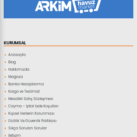
KURUMSAL
Anasayfa
Blog
Hakkımızda
Mağaza
Banka Hesaplarımız
Kargo ve Teslimat
Mesafeli Satış Sözleşmesi
Cayma – İptal İade Koşulları
Kişisel Verilerin Korunması
Gizlilik Ve Güvenlik Politikası
Sıkça Sorulan Sorular
İletişim