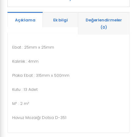
Açıklama
Ek bilgi
Değerlendirmeler
(0)
Ebat : 25mm x 25mm
Kalınlık : 4mm
Plaka Ebat : 315mm x 500mm
Kutu : 13 Adet
M² : 2 m²
Havuz Mozaiği Dotsa D-351