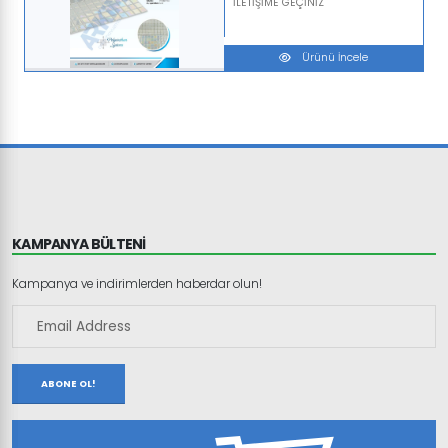
İLETİŞİME GEÇİNİZ
Ürünü İncele
KAMPANYA BÜLTENİ
Kampanya ve indirimlerden haberdar olun!
ABONE OL!