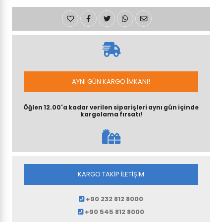
AYNI GÜN KARGO İMKANI!
Öğlen 12.00'a kadar verilen siparişleri aynı gün içinde
kargolama fırsatı!
KARGO TAKİP İLETİŞİM
+90 232 812 8000
+90 545 812 8000