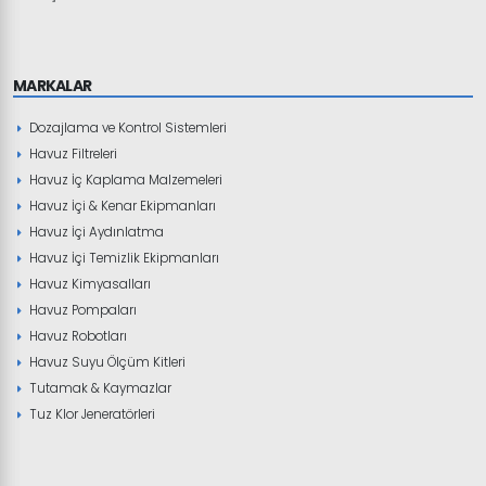
MARKALAR
Dozajlama ve Kontrol Sistemleri
Havuz Filtreleri
Havuz İç Kaplama Malzemeleri
Havuz İçi & Kenar Ekipmanları
Havuz İçi Aydınlatma
Havuz İçi Temizlik Ekipmanları
Havuz Kimyasalları
Havuz Pompaları
Havuz Robotları
Havuz Suyu Ölçüm Kitleri
Tutamak & Kaymazlar
Tuz Klor Jeneratörleri