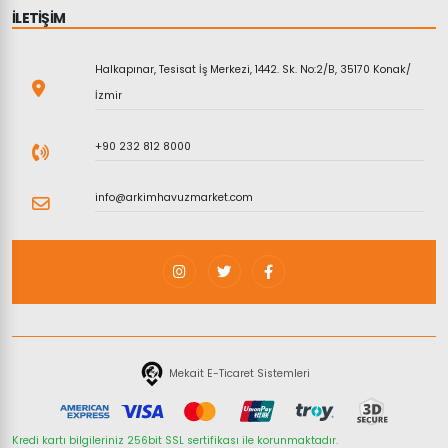
İLETİŞİM
Halkapınar, Tesisat İş Merkezi, 1442. Sk. No:2/B, 35170 Konak/
İzmir
+90 232 812 8000
info@arkimhavuzmarket.com
Mekait E-Ticaret Sistemleri
Kredi kartı bilgileriniz 256bit SSL sertifikası ile korunmaktadır.