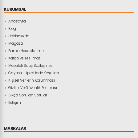
KURUMSAL
Anasayfa
Blog
Hakkımızda
Mağaza
Banka Hesaplarımız
Kargo ve Teslimat
Mesafeli Satış Sözleşmesi
Cayma – İptal İade Koşulları
Kişisel Verilerin Korunması
Gizlilik Ve Güvenlik Politikası
Sıkça Sorulan Sorular
İletişim
MARKALAR