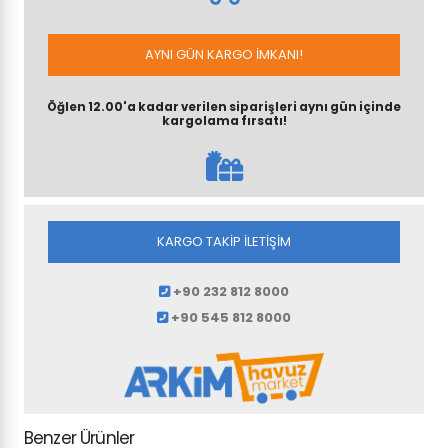
AYNI GÜN KARGO İMKANI!
Öğlen 12.00'a kadar verilen siparişleri aynı gün içinde
kargolama fırsatı!
KARGO TAKİP İLETİŞİM
+90 232 812 8000
+90 545 812 8000
Benzer Ürünler