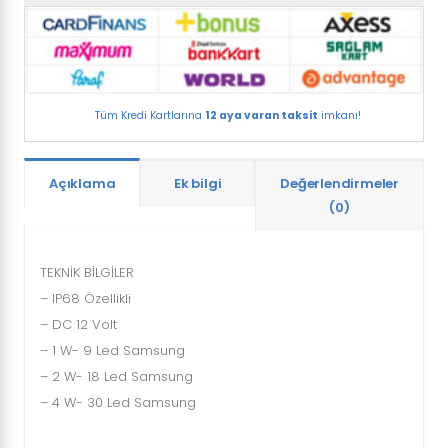
Tüm Kredi Kartlarına
12 aya varan taksit
imkanı!
Açıklama
Ek bilgi
Değerlendirmeler
(0)
TEKNİK BİLGİLER
– IP68 Özellikli
– DC 12 Volt
– 1 W- 9 Led Samsung
– 2 W- 18 Led Samsung
– 4 W- 30 Led Samsung