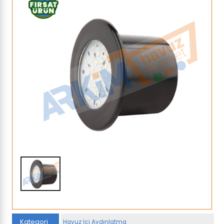
Kategori
Havuz İçi Aydınlatma