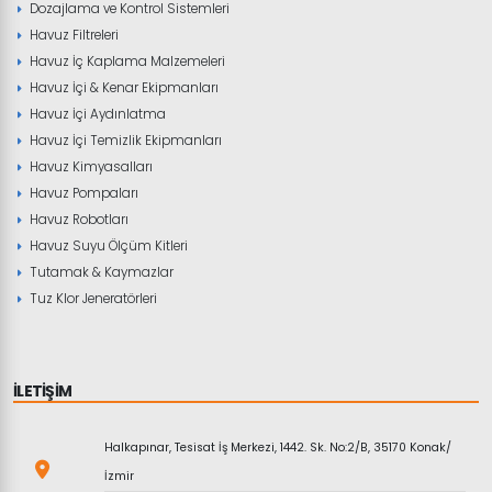
Dozajlama ve Kontrol Sistemleri
Havuz Filtreleri
Havuz İç Kaplama Malzemeleri
Havuz İçi & Kenar Ekipmanları
Havuz İçi Aydınlatma
Havuz İçi Temizlik Ekipmanları
Havuz Kimyasalları
Havuz Pompaları
Havuz Robotları
Havuz Suyu Ölçüm Kitleri
Tutamak & Kaymazlar
Tuz Klor Jeneratörleri
İLETİŞİM
Halkapınar, Tesisat İş Merkezi, 1442. Sk. No:2/B, 35170 Konak/
İzmir