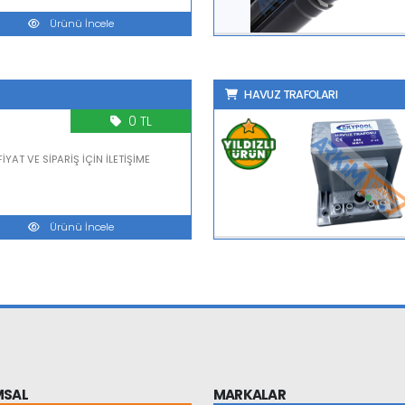
Ürünü İncele
HAVUZ TRAFOLARI
0 TL
İYAT VE SİPARİŞ İÇİN İLETİŞİME
Ürünü İncele
MSAL
MARKALAR