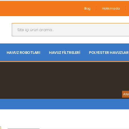
Blog
Hakkımızda
HAVUZ ROBOTLARI
HAVUZ FILTRELERI
POLYESTER HAVUZLAR
AN