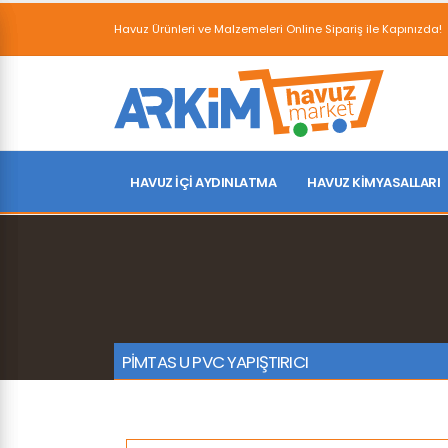
Havuz Ürünleri ve Malzemeleri Online Sipariş ile Kapınızda!
HAVUZ İÇI AYDINLATMA
HAVUZ KIMYASALLARI
PİMTAS U PVC YAPIŞTIRICI