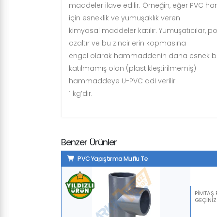
maddeler ilave edilir. Örneğin, eğer PVC 
için esneklik ve yumuşaklık veren
kimyasal maddeler katılır. Yumuşatıcılar, po
azaltır ve bu zincirlerin kopmasına
engel olarak hammaddenin daha esnek bir 
katılmamış olan (plastikleştirilmemiş)
hammaddeye U-PVC adI verilir
1 kg’dır.
Benzer Ürünler
PVC Yapıştırma Muflu Te
PİMTAŞ F
GEÇİNİZ