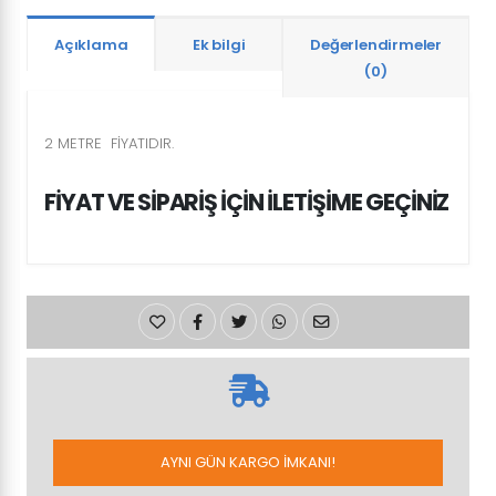
Açıklama
Ek bilgi
Değerlendirmeler
(0)
2 METRE FİYATIDIR.
FİYAT VE SİPARİŞ İÇİN İLETİŞİME GEÇİNİZ
AYNI GÜN KARGO İMKANI!