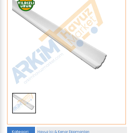
Kategori
Havuz İçi & Kenar Ekipmanları