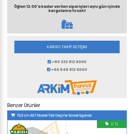
Öğlen 12.00'a kadar verilen siparişleri aynı gün içinde
kargolama fırsatı!
KARGO TAKİP İLETİŞİM
+90 232 812 8000
+90 545 812 8000
Benzer Ürünler
19,5 cm AST Model Tek Geçme Savak Izgarası
0 TL