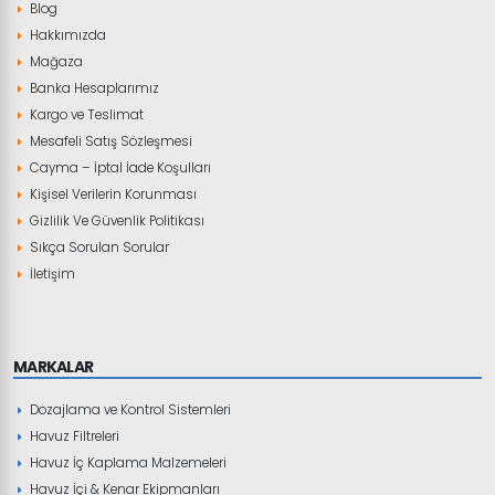
Blog
Hakkımızda
Mağaza
Banka Hesaplarımız
Kargo ve Teslimat
Mesafeli Satış Sözleşmesi
Cayma – İptal İade Koşulları
Kişisel Verilerin Korunması
Gizlilik Ve Güvenlik Politikası
Sıkça Sorulan Sorular
İletişim
MARKALAR
Dozajlama ve Kontrol Sistemleri
Havuz Filtreleri
Havuz İç Kaplama Malzemeleri
Havuz İçi & Kenar Ekipmanları