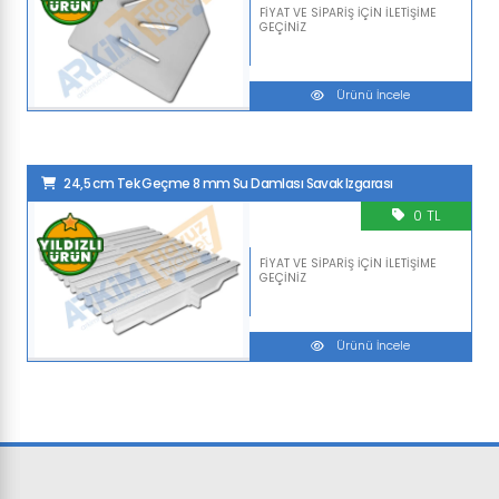
FİYAT VE SİPARİŞ İÇİN İLETİŞİME
GEÇİNİZ
Ürünü İncele
24,5 cm Tek Geçme 8 mm Su Damlası Savak Izgarası
0 TL
FİYAT VE SİPARİŞ İÇİN İLETİŞİME
GEÇİNİZ
Ürünü İncele