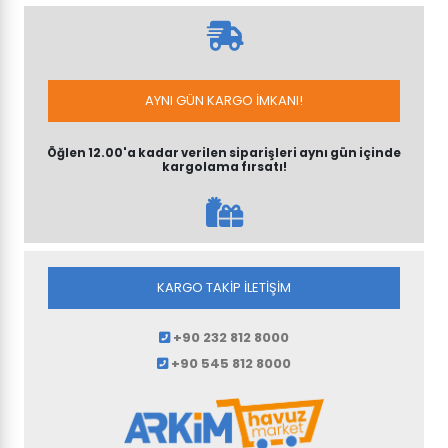
AYNI GÜN KARGO İMKANI!
Öğlen 12.00'a kadar verilen siparişleri aynı gün içinde
kargolama fırsatı!
KARGO TAKİP İLETİŞİM
+90 232 812 8000
+90 545 812 8000