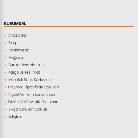
KURUMSAL
Anasayfa
Blog
Hakkımızda
Mağaza
Banka Hesaplarımız
Kargo ve Teslimat
Mesafeli Satış Sözleşmesi
Cayma – İptal İade Koşulları
Kişisel Verilerin Korunması
Gizlilik Ve Güvenlik Politikası
Sıkça Sorulan Sorular
İletişim