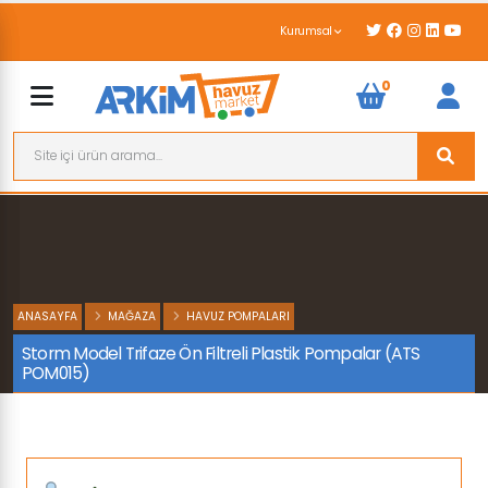
Kurumsal
0
ANASAYFA
MAĞAZA
HAVUZ POMPALARI
Storm Model Trifaze Ön Filtreli Plastik Pompalar (ATS
POM015)