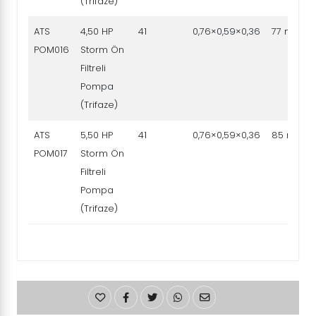
(Trifaze)
ATS
4,50 HP
41
0,76×0,59×0,36
77 m3/h
POM016
Storm Ön
Filtreli
Pompa
(Trifaze)
ATS
5,50 HP
41
0,76×0,59×0,36
85 m3/h
POM017
Storm Ön
Filtreli
Pompa
(Trifaze)