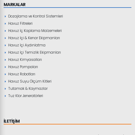
MARKALAR
Dozajlama ve Kontrol Sistemleri
Havuz Filtreleri
Havuz İç Kaplama Malzemeleri
Havuz İçi & Kenar Ekipmanları
Havuz İçi Aydınlatma
Havuz İçi Temizlik Ekipmanları
Havuz Kimyasalları
Havuz Pompaları
Havuz Robotları
Havuz Suyu Ölçüm Kitleri
Tutamak & Kaymazlar
Tuz Klor Jeneratörleri
İLETİŞİM